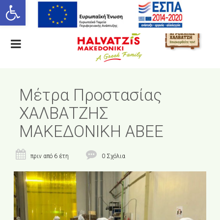
Ανοίξτε τη γραμμή εργαλείων
ΕΛ
Μέτρα Προστασίας
ΧΑΛΒΑΤΖΗΣ
ΜΑΚΕΔΟΝΙΚΗ ΑΒΕΕ
πριν από 6 έτη
0 Σχόλια