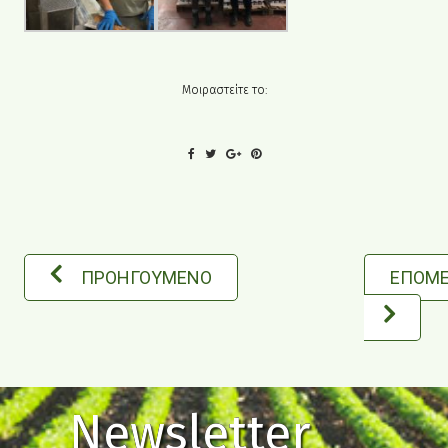
Μοιραστείτε το:
ΠΡΟΗΓΟΥΜΕΝΟ
ΕΠΟΜ
Newsletter