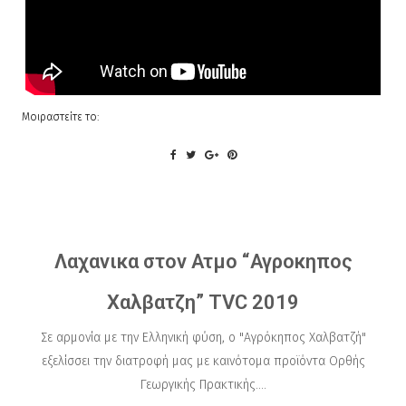
Μοιραστείτε το:
Λαχανικα στον Ατμο “Αγροκηπος
Χαλβατζη” TVC 2019
Σε αρμονία με την Ελληνική φύση, ο "Αγρόκηπος Χαλβατζή"
εξελίσσει την διατροφή μας με καινότομα προϊόντα Ορθής
Γεωργικής Πρακτικής....