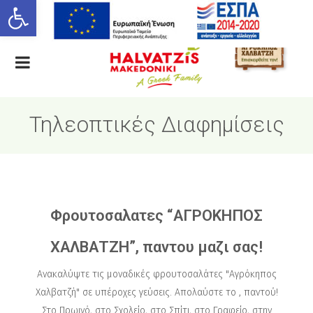
Ανοίξτε τη γραμμή εργαλείων
ΕΛ
EN
Τηλεοπτικές Διαφημίσεις
Φρουτοσαλατες “ΑΓΡΟΚΗΠΟΣ
ΧΑΛΒΑΤΖΗ”, παντου μαζι σας!
Ανακαλύψτε τις μοναδικές φρουτοσαλάτες "Αγρόκηπος
Χαλβατζή" σε υπέροχες γεύσεις. Απολαύστε το , παντού!
Στο Πρωινό, στο Σχολείο, στο Σπίτι, στο Γραφείο, στην