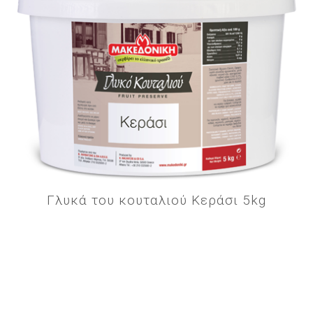
Γλυκά του κουταλιού Κεράσι 5kg