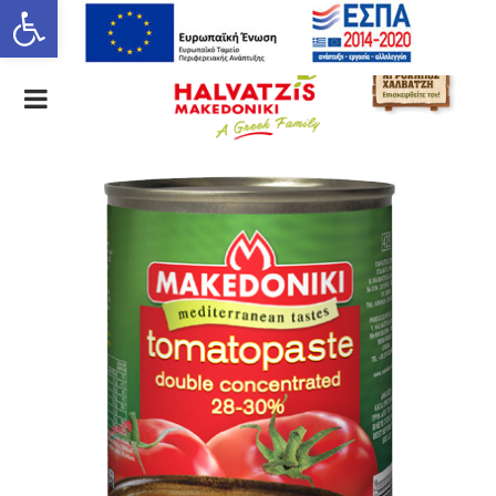
Ανοίξτε τη γραμμή εργαλείων
ΕΛ
EN