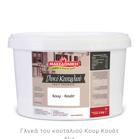
Γλυκά του κουταλιού Κουμ Κουάτ