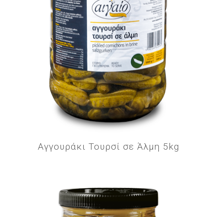
Αγγουράκι Τουρσί σε Άλμη 5kg