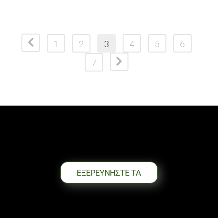
1
2
3
4
5
6
7
ΕΞΕΡΕΥΝΗΣΤΕ ΤΑ