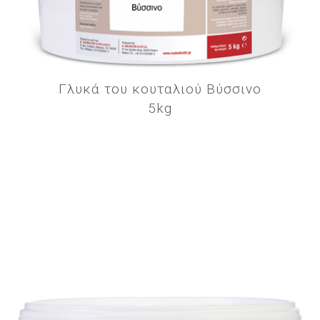
Γλυκά του κουταλιού Βύσσινο
5kg