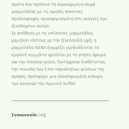
πρώτη που πρότεινε τη συγκεκριμένη σειρά
μαρμελάδας με τις υψηλές ποιοτικές
προδιαγραφές προσαρμοσμένη στις ανάγκες των
ξενοδοχείων αυτών.
Σε αντίθεση με τις υπόλοιπες μαρμελάδες
χαμηλού κόστους με την ζελεδοειδή υφή, η
μαρμελάδα ΝΕΝΑ ξεχωρίζει συνδυάζοντας τα
εμφανή κομμάτια φρούτου με το γνήσιο άρωμα
και την πλούσια γεύση. Ταυτόχρονα διαθέτοντας
την ποικιλία των 5 πιο ταχυκίνητων γεύσεων της
αγοράς, προσφέρει μια ολοκληρωμένη καλυψη
των αναγκών του πρωινού buffet.
Συσκευασία:
4Kg