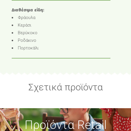
Διαθέσιμα είδη:
Φράουλα
Κεράσι
Βερύκοκο
Ροδάκινο
Πορτοκάλι
Σχετικά προϊόντα
Προϊόντα Retail