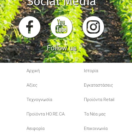
Social Media
Follow us
Αρχική
Ιστορία
Αξίες
Εγκαταστάσεις
Τεχνογνωσία
Προϊόντα Retail
Προϊόντα HO.RE.CA.
Τα Νέα μας
Αειφορία
Επικοινωνία