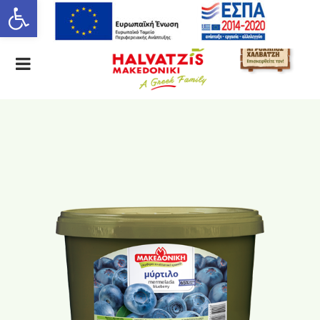
Ανοίξτε τη γραμμή εργαλείων
ΕΛ
EN