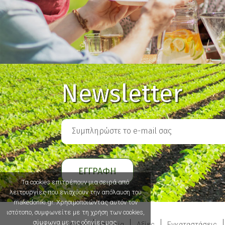
Newsletter
Τα cookies επιτρέπουν μια σειρά από
λειτουργίες που ενισχύουν την απόλαυση του
makedoniki.gr. Χρησιμοποιώντας αυτόν τον
ιστότοπο, συμφωνείτε με τη χρήση των cookies,
σύμφωνα με τις οδηγίες μας.
Αρχική
Ιστορία
Αξίες
Εγκαταστάσεις