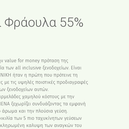
 Φράουλα 55%
ν value for money πρόταση της
 των all inclusive ξενοδοχείων. Είναι
ΝΙΚΗ ήταν η πρώτη που πρότεινε τη
ς με τις υψηλές ποιοτικές προδιαγραφές
ων ξενοδοχείων αυτών.
μαρμελάδες χαμηλού κόστους με την
ΝΕΝΑ ξεχωρίζει συνδυάζοντας τα εμφανή
ο άρωμα και την πλούσια γεύση.
ικιλία των 5 πιο ταχυκίνητων γεύσεων
λοκληρωμένη καλυψη των αναγκών του