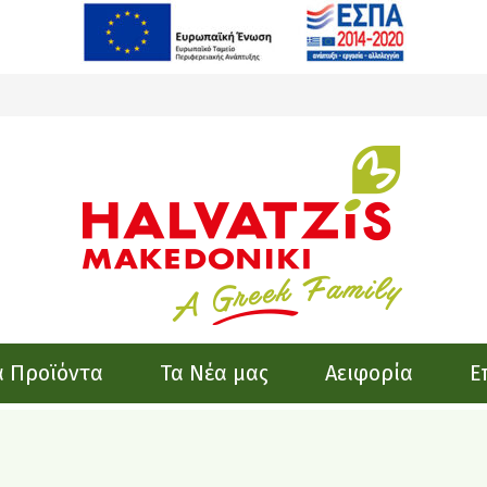
α Προϊόντα
Τα Νέα μας
Αειφορία
Ε