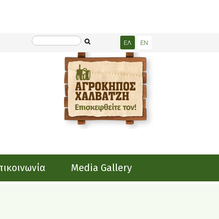
ΕΛ
EN
πικοινωνία
Media Gallery