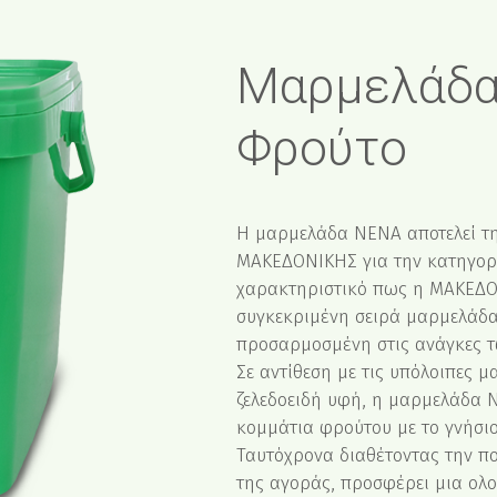
Μαρμελάδα
Φρούτο
Η μαρμελάδα ΝΕΝΑ αποτελεί τη
ΜΑΚΕΔΟΝΙΚΗΣ για την κατηγορία
χαρακτηριστικό πως η ΜΑΚΕΔΟ
συγκεκριμένη σειρά μαρμελάδα
προσαρμοσμένη στις ανάγκες τ
Σε αντίθεση με τις υπόλοιπες 
ζελεδοειδή υφή, η μαρμελάδα 
κομμάτια φρούτου με το γνήσι
Ταυτόχρονα διαθέτοντας την πο
της αγοράς, προσφέρει μια ο