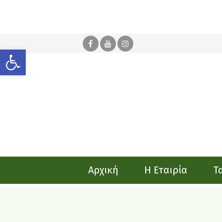
Ανοίξτε τη γραμμή εργαλείων
Αρχική
Η Εταιρία
Τ