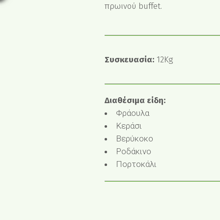
πρωινού buffet.
Συσκευασία:
12Kg
Διαθέσιμα είδη:
Φράουλα
Κεράσι
Βερύκοκο
Ροδάκινο
Πορτοκάλι