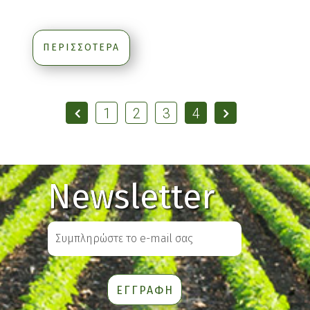
ΠΕΡΙΣΣΟΤΕΡΑ
1
2
3
4
Newsletter