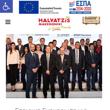
Ανοίξτε τη γραμμή εργαλείων
ΕΛ
EN