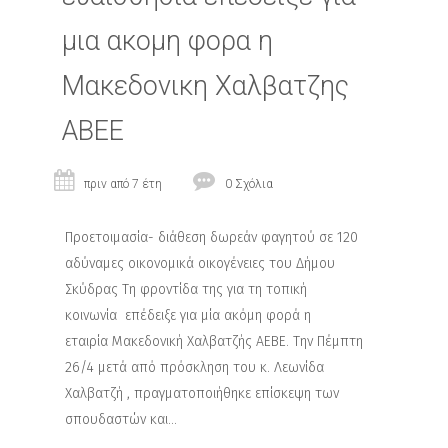
μια ακομη φορα η
Μακεδονικη Χαλβατζης
ΑΒΕΕ
πριν από 7 έτη
0 Σχόλια
Προετοιμασία- διάθεση δωρεάν φαγητού σε 120
αδύναμες οικονομικά οικογένειες του Δήμου
Σκύδρας Τη φροντίδα της για τη τοπική
κοινωνία επέδειξε για μία ακόμη φορά η
εταιρία Μακεδονική Χαλβατζής ΑΕΒΕ. Την Πέμπτη
26/4 μετά από πρόσκληση του κ. Λεωνίδα
Χαλβατζή , πραγματοποιήθηκε επίσκεψη των
σπουδαστών και...