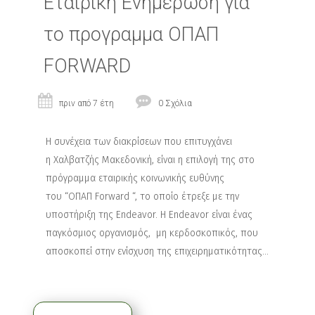
Εταιρικη Ενημερωση για
το προγραμμα OΠΑΠ
FORWARD
πριν από 7 έτη
0 Σχόλια
H συνέχεια των διακρίσεων που επιτυγχάνει
η Χαλβατζής Μακεδονική, είναι η επιλογή της στο
πρόγραμμα εταιρικής κοινωνικής ευθύνης
του “ΟΠΑΠ Forward “, το οποίο έτρεξε με την
υποστήριξη της Εndeavor. Η Endeavor είναι ένας
παγκόσμιος οργανισμός, μη κερδοσκοπικός, που
αποσκοπεί στην ενίσχυση της επιχειρηματικότητας...