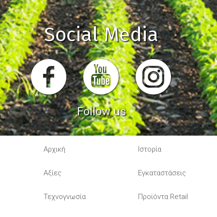
Social Media
Follow us
Αρχική
Ιστορία
Αξίες
Εγκαταστάσεις
Τεχνογνωσία
Προϊόντα Retail