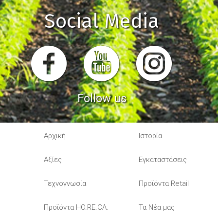
Social Media
Follow us
Αρχική
Ιστορία
Αξίες
Εγκαταστάσεις
Τεχνογνωσία
Προϊόντα Retail
Προϊόντα HO.RE.CA.
Τα Νέα μας