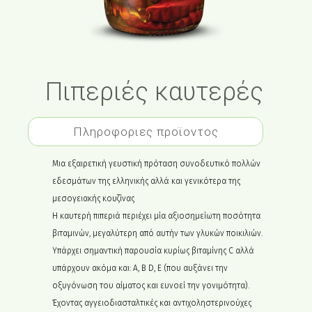
Πιπεριές καυτερές
Πληροφοριες προϊοντος
Μια εξαιρετική γευστική πρόταση συνοδευτικό πολλών
εδεσμάτων της ελληνικής αλλά και γενικότερα της
μεσογειακής κουζίνας
Η καυτερή πιπεριά περιέχει μία αξιοσημείωτη ποσότητα
βιταμινών, μεγαλύτερη από αυτήν των γλυκών ποικιλιών.
Υπάρχει σημαντική παρουσία κυρίως βιταμίνης C αλλά
υπάρχουν ακόμα και: A, B D, E (που αυξάνει την
οξυγόνωση του αίματος και ευνοεί την γονιμότητα).
Έχοντας αγγειοδιασταλτικές και αντιχοληστερινούχες