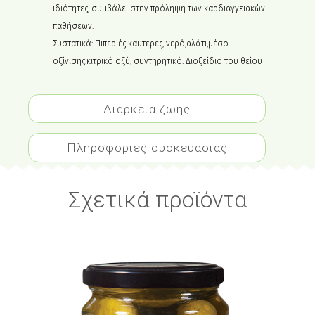
ιδιότητες, συμβάλει στην πρόληψη των καρδιαγγειακών
παθήσεων.
Συστατικά
: Πιπεριές καυτερές, νερό,αλάτι,μέσο
οξίνισης:κιτρικό οξύ, συντηρητικό: Διοξείδιο του θείου
Διαρκεια ζωης
Πληροφοριες συσκευασιας
Σχετικά προϊόντα