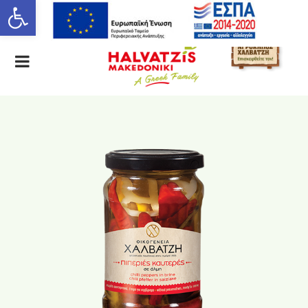
Ανοίξτε τη γραμμή εργαλείων
ΕΛ
EN