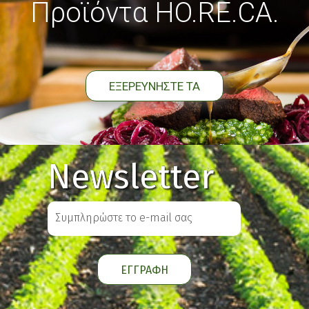
Προϊόντα HO.RE.CA.
ΕΞΕΡΕΥΝΗΣΤΕ ΤΑ
Newsletter