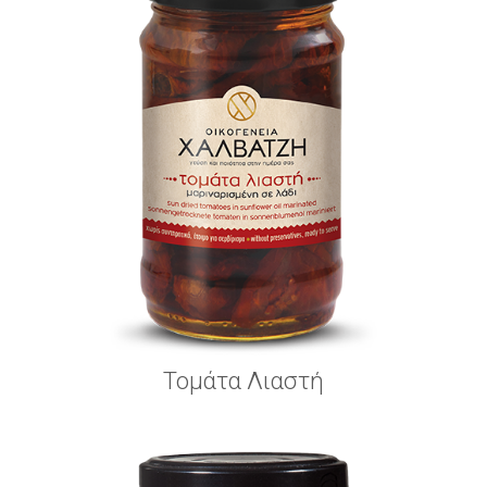
Τομάτα Λιαστή