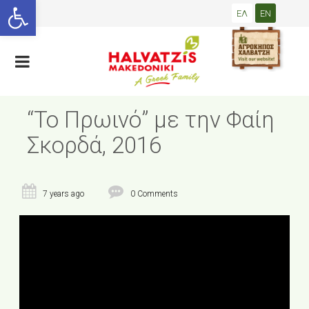
Open toolbar
ΕΛ
EN
“Το Πρωινό” με την Φαίη
Σκορδά, 2016
7 years ago
0 Comments