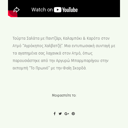
Τούρτα Σαλάτα με Παντζάρι, Καλαμπόκι & Καρότο στον
Ατμό “Αγρόκηπος Χαλβατζή”. Μια εντυπωσιακή συνταγή με
τα αγαπημένα σας λαχανικά στον Ατμό, όπως
παρουσιάστηκε από την Αργυρώ Μπαρμπαρήγου στην
εκπομπή “Το Πρωινό” με την Φαίη Σκορδά.
Μοιραστείτε το: