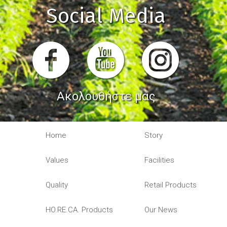
Social Media
Ακολουθήστε μας
Home
Story
Values
Facilities
Quality
Retail Products
HO.RE.CA. Products
Our News