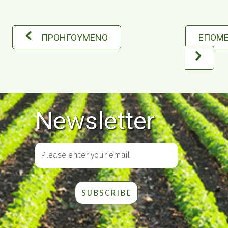
ΠΡΟΗΓΟΥΜΕΝΟ
ΕΠΟΜ
Newsletter