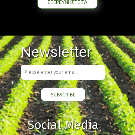
ΕΞΕΡΕΥΝΗΣΤΕ ΤΑ
Newsletter
Social Media